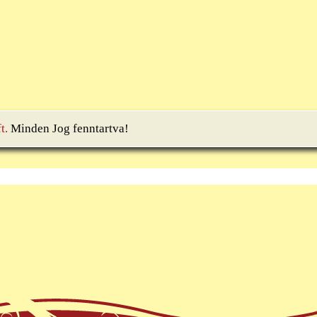
t.
Minden Jog fenntartva!