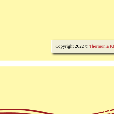
Copyright 2022 ©
Thermonia Kf