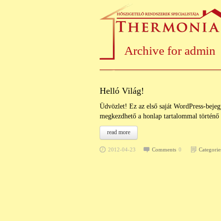
Archive for
admin
Helló Világ!
Üdvözlet! Ez az első saját WordPress-bejeg
megkezdhető a honlap tartalommal történő f
read more
2012-04-23
Comments
0
Categorie