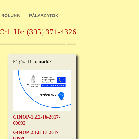
RÓLUNK
PÁLYÁZATOK
Call Us:
(305)
371-4326
Pályázati információk
GINOP-1.2.2-16-2017-
00892
GINOP-2.1.8-17-2017-
00880